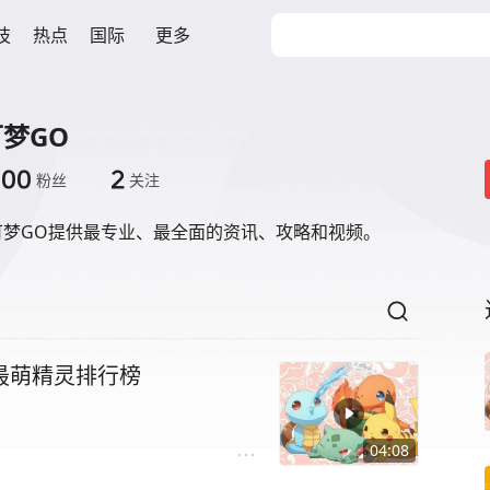
技
热点
国际
更多
梦GO
700
2
粉丝
关注
可梦GO提供最专业、最全面的资讯、攻略和视频。
最萌精灵排行榜
04:08