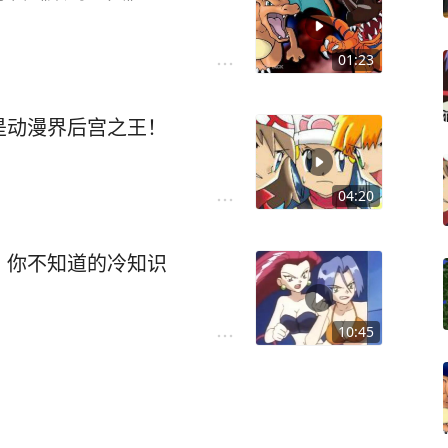
01:23
是动漫界后宫之王！
04:20
》你不知道的冷知识
10:45