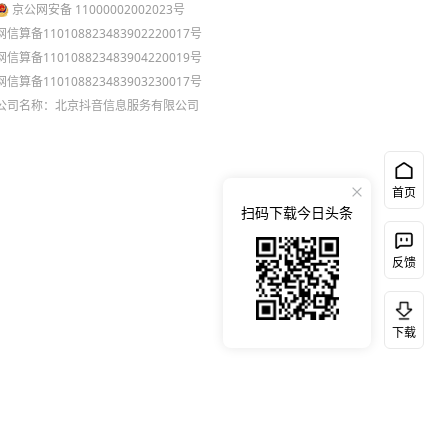
京公网安备 11000002002023号
网信算备110108823483902220017号
网信算备110108823483904220019号
网信算备110108823483903230017号
公司名称：北京抖音信息服务有限公司
首页
扫码下载今日头条
反馈
下载