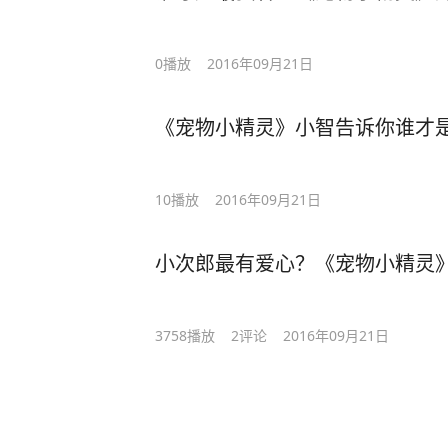
0
播放
2016年09月21日
《宠物小精灵》小智告诉你谁才
10
播放
2016年09月21日
小次郎最有爱心？《宠物小精灵
3758
播放
2
评论
2016年09月21日