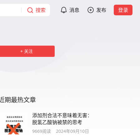
搜索
消息
发布
登录
关注
近期最热文章
添加剂合法不意味着无害：
脱氢乙酸钠被禁的思考
9669
阅读
2024年09月10日