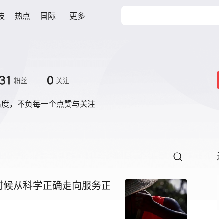
技
热点
国际
更多
31
0
粉丝
关注
温度，不负每一个点赞与关注
时候从科学正确走向服务正