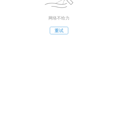
网络不给力
重试