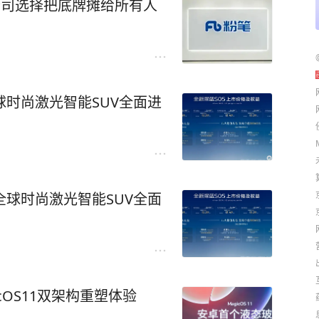
公司选择把底牌摊给所有人
全球时尚激光智能SUV全面进
，全球时尚激光智能SUV全面
cOS11双架构重塑体验