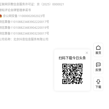
互联网宗教信息服务许可证：京（2025）0000021
跟帖评论自律管理承诺书
京公网安备 11000002002023号
网信算备110108823483902220017号
网信算备110108823483904220019号
网信算备110108823483903230017号
公司名称：北京抖音信息服务有限公司
首页
扫码下载今日头条
反馈
下载