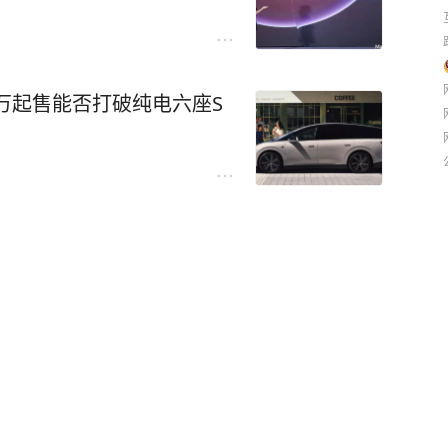
8万起售能否打破纯电六座S