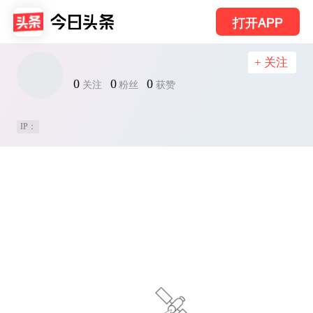
打开APP
+ 关注
0
0
0
关注
粉丝
获赞
IP：