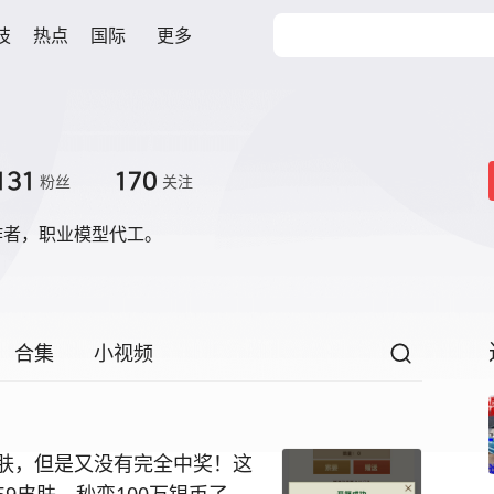
技
热点
国际
更多
131
170
粉丝
关注
作者，职业模型代工。
合集
小视频
肤，但是又没有完全中奖！这