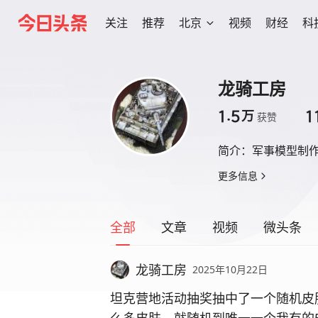
关注
推荐
北京
视频
财经
科
龙骑工房
1.5
1
万
获赞
简介：
军事模型制
更多信息
全部
文章
视频
微头条
龙骑工房
2025年10月22日
坦克营地活动抽奖抽中了一个随机皮