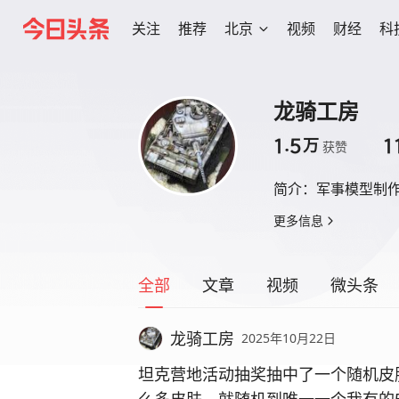
关注
推荐
北京
视频
财经
科
龙骑工房
1.5
1
万
获赞
简介：
军事模型制
更多信息
全部
文章
视频
微头条
龙骑工房
2025年10月22日
坦克营地活动抽奖抽中了一个随机皮