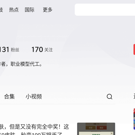
技
热点
国际
更多
131
170
粉丝
关注
作者，职业模型代工。
合集
小视频
肤，但是又没有完全中奖！这