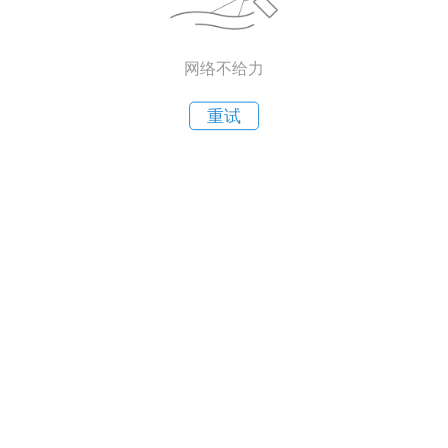
网络不给力
重试