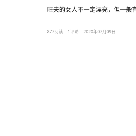
旺夫的女人不一定漂亮，但一般
877
阅读
1
评论
2020年07月09日