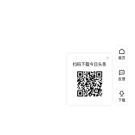
首页
扫码下载今日头条
反馈
下载