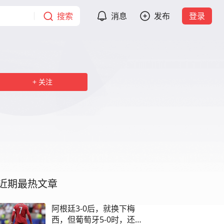
搜索
消息
发布
登录
关注
近期最热文章
阿根廷3-0后，就换下梅
西，但葡萄牙5-0时，还留