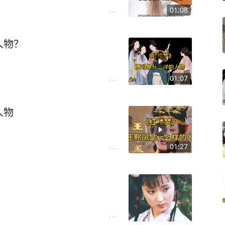
01:08
人物？
01:07
人物
01:27