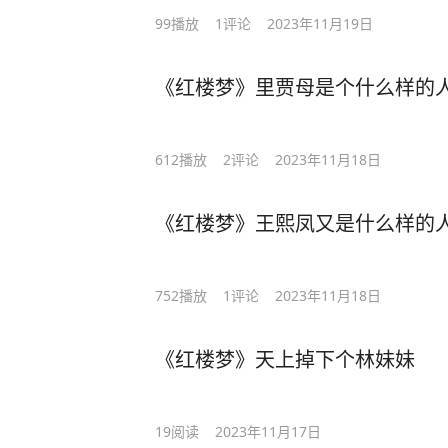
99
播放
1
评论
2023年11月19日
《红楼梦》里贾母是个什么样的
612
播放
2
评论
2023年11月18日
《红楼梦》王熙凤又是什么样的
752
播放
1
评论
2023年11月18日
《红楼梦》天上掉下个林妹妹
19
阅读
2023年11月17日