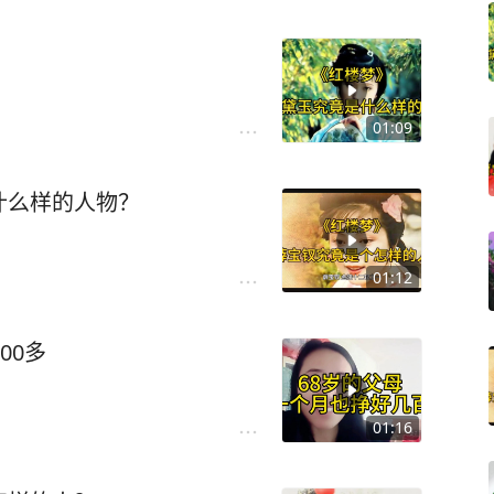
01:09
什么样的人物？
01:12
00多
01:16