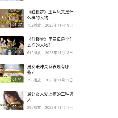
《红楼梦》王熙凤又是什
么样的人物
01:27
752
播放
2023年11月18日
《红楼梦》里贾母是个什
么样的人物？
01:07
612
播放
2023年11月18日
男女暧昧关系表现有哪
些？
01:41
298
播放
2023年11月11日
最让女人爱上瘾的三种男
人
02:44
295
播放
2023年11月11日