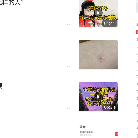
怎样的人？
01:41
频
06:34