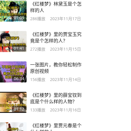
《红楼梦》林黛玉是个怎
样的人
01:09
286
播放
2023年11月17日
《红楼梦》里的贾宝玉究
竟是个怎样的人？
01:41
272
播放
2023年11月15日
一张图片，教你轻松制作
原创视频
06:34
156
播放
2023年11月14日
《红楼梦》里的薛宝钗到
底是个什么样的人物？
01:12
133
播放
2023年11月16日
《红楼梦》里贾元春是个