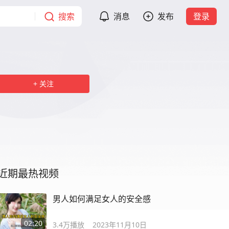
搜索
消息
发布
登录
关注
近期最热视频
男人如何满足女人的安全感
02:20
3.4万
播放
2023年11月10日