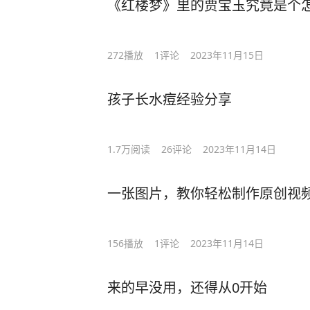
《红楼梦》里的贾宝玉究竟是个
272
播放
1
评论
2023年11月15日
孩子长水痘经验分享
1.7万
阅读
26
评论
2023年11月14日
一张图片，教你轻松制作原创视
156
播放
1
评论
2023年11月14日
来的早没用，还得从0开始