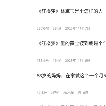
《红楼梦》林黛玉是个怎样的人
286
播放
3
评论
2023年11月17日
《红楼梦》里的薛宝钗到底是个
133
播放
1
评论
2023年11月16日
68岁的妈妈，在家做这个一个月5
87
播放
2
评论
2023年11月16日