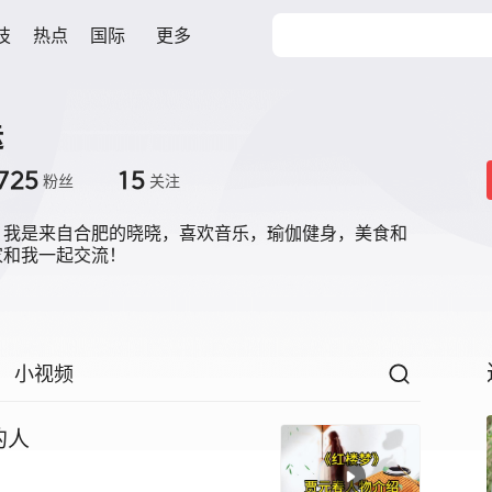
技
热点
国际
更多
运
725
15
粉丝
关注
！我是来自合肥的晓晓，喜欢音乐，瑜伽健身，美食和
家和我一起交流！
小视频
的人