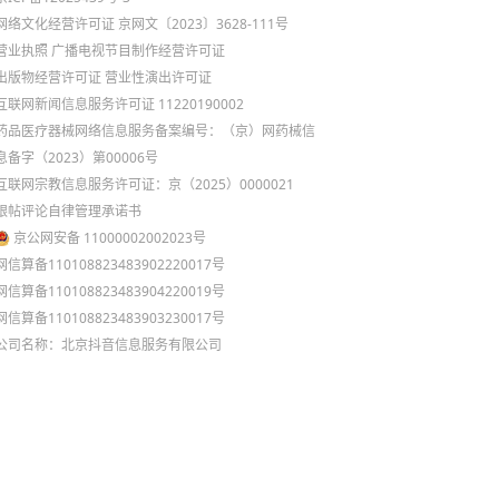
网络文化经营许可证 京网文〔2023〕3628-111号
营业执照
广播电视节目制作经营许可证
出版物经营许可证
营业性演出许可证
互联网新闻信息服务许可证 11220190002
药品医疗器械网络信息服务备案编号：（京）网药械信
息备字（2023）第00006号
互联网宗教信息服务许可证：京（2025）0000021
跟帖评论自律管理承诺书
京公网安备 11000002002023号
网信算备110108823483902220017号
网信算备110108823483904220019号
网信算备110108823483903230017号
公司名称：北京抖音信息服务有限公司