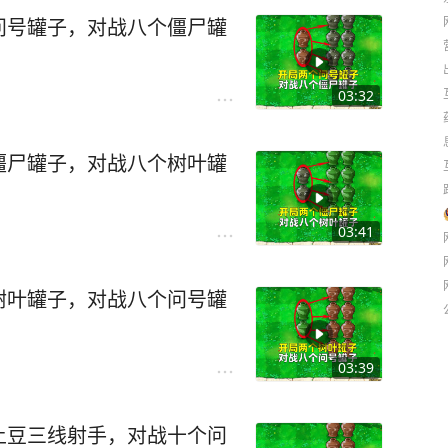
问号罐子，对战八个僵尸罐
03:32
僵尸罐子，对战八个树叶罐
03:41
树叶罐子，对战八个问号罐
03:39
土豆三线射手，对战十个问