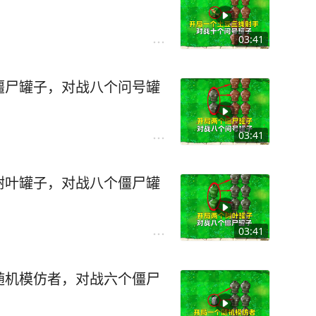
03:41
僵尸罐子，对战八个问号罐
03:41
树叶罐子，对战八个僵尸罐
03:41
随机模仿者，对战六个僵尸