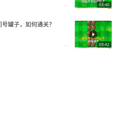
03:40
问号罐子，如何通关？
03:42