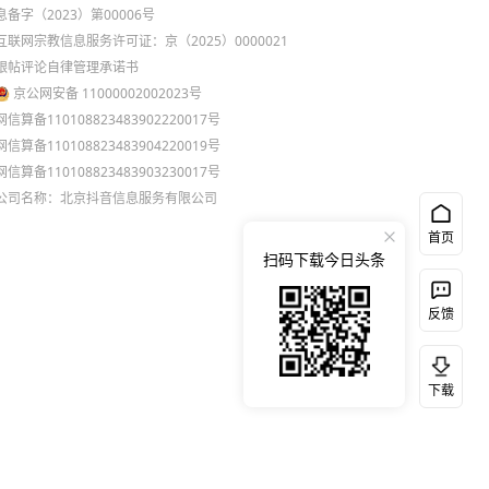
息备字（2023）第00006号
互联网宗教信息服务许可证：京（2025）0000021
跟帖评论自律管理承诺书
京公网安备 11000002002023号
网信算备110108823483902220017号
网信算备110108823483904220019号
网信算备110108823483903230017号
公司名称：北京抖音信息服务有限公司
首页
扫码下载今日头条
反馈
下载