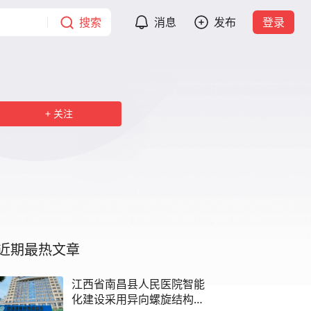
搜索
消息
发布
登录
关注
近期最热文章
江西省南昌县人民医院智能
化建设采用异向螺旋结构线