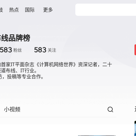
技
热点
国际
更多
布线品牌榜
583
583
粉丝
关注
首家IT平面杂志《计算机网络世界》资深记者，二十
道布线、IT行业。

访，投稿等专业合作。
小视频