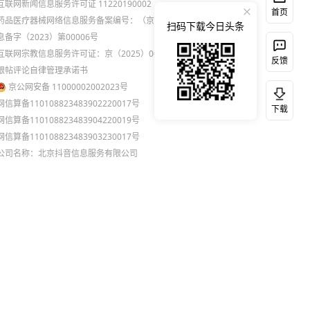
互联网新闻信息服务许可证 11220190002
首页
药品医疗器械网络信息服务备案编号：（京）网药械信
扫码下载今日头条
息备字（2023）第00006号
互联网宗教信息服务许可证：京（2025）0000021
反馈
跟帖评论自律管理承诺书
京公网安备 11000002002023号
网信算备110108823483902220017号
下载
网信算备110108823483904220019号
网信算备110108823483903230017号
公司名称：北京抖音信息服务有限公司