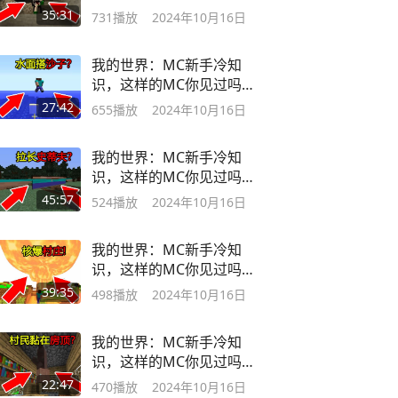
35:31
731
播放
2024年10月16日
我的世界：MC新手冷知
识，这样的MC你见过吗？
水面走搭沙子？
27:42
655
播放
2024年10月16日
我的世界：MC新手冷知
识，这样的MC你见过吗？
拉长史蒂夫？
45:57
524
播放
2024年10月16日
我的世界：MC新手冷知
识，这样的MC你见过吗？
核爆村庄！
39:35
498
播放
2024年10月16日
我的世界：MC新手冷知
识，这样的MC你见过吗？
村民倒立房顶！
22:47
470
播放
2024年10月16日