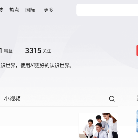
技
热点
国际
更多
1
3315
粉丝
关注
认识世界，使用AI更好的认识世界。
小视频