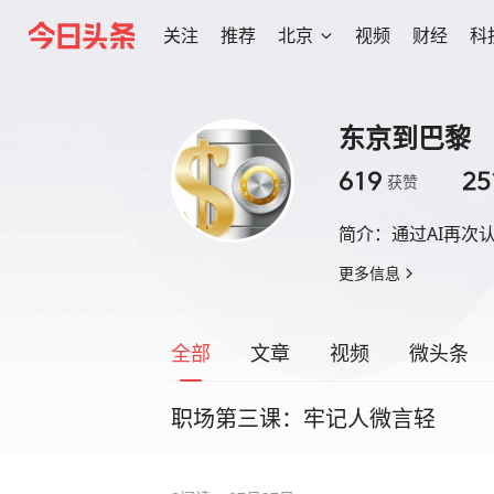
关注
推荐
北京
视频
财经
科
东京到巴黎
619
25
获赞
简介：
通过AI再次
更多信息
全部
文章
视频
微头条
职场第三课：牢记人微言轻