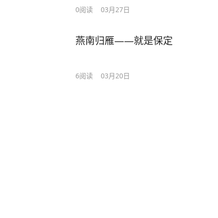
0
阅读
03月27日
燕南归雁——就是保定
6
阅读
03月20日