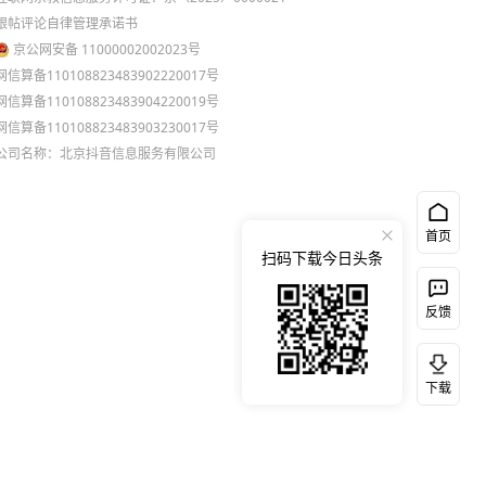
跟帖评论自律管理承诺书
京公网安备 11000002002023号
网信算备110108823483902220017号
网信算备110108823483904220019号
网信算备110108823483903230017号
公司名称：北京抖音信息服务有限公司
首页
扫码下载今日头条
反馈
下载