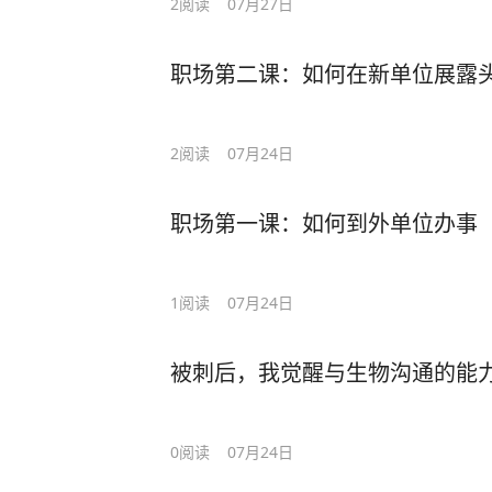
2
阅读
07月27日
职场第二课：如何在新单位展露
2
阅读
07月24日
职场第一课：如何到外单位办事
1
阅读
07月24日
被刺后，我觉醒与生物沟通的能
0
阅读
07月24日