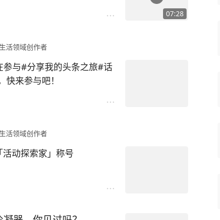
07:28
生活领域创作者
在参与#分享我的头条之旅#话
，快来参与吧！
生活领域创作者
「活动探索家」称号
冷凝器，你见过吗？