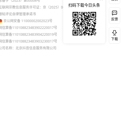
息备字（2023）第00006号
扫码下载今日头条
互联网宗教信息服务许可证：京（2025）0000021
跟帖评论自律管理承诺书
反馈
京公网安备 11000002002023号
网信算备110108823483902220017号
网信算备110108823483904220019号
下载
网信算备110108823483903230017号
公司名称：北京抖音信息服务有限公司