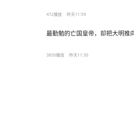
472
播放
昨天11:59
最勤勉的亡国皇帝，却把大明推
3850
播放
昨天11:30