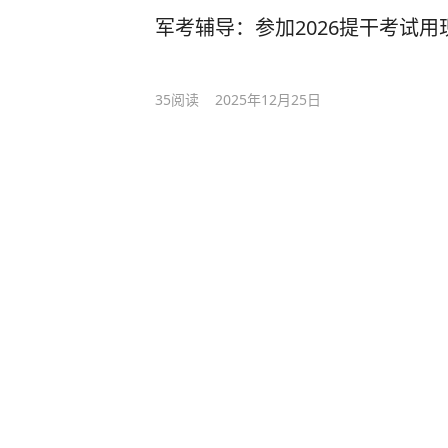
军考辅导：参加2026提干考试
35
阅读
2025年12月25日
军考辅导机构前十名：2026提
95
阅读
2025年12月23日
靠谱的军考辅导机构：提分多少
3
阅读
2025年12月18日
军考辅导机构：现役士兵在部队