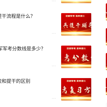
提干流程是什么？
陆军军考分数线是多少？
校和提干的区别