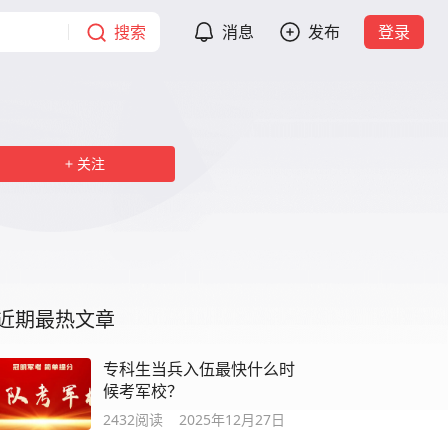
搜索
消息
发布
登录
关注
近期最热文章
专科生当兵入伍最快什么时
候考军校？
2432
阅读
2025年12月27日