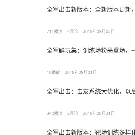
全军出击新版本：全新版本更新
711
播放
4
评论
2018年09月03日
全军鲜玩集：训练场粉墨登场，
10
播放
2018年09月01日
全军出击：击友系统大优化，以
342
播放
2
评论
2018年08月31日
全军出击新版本：靶场训练多样