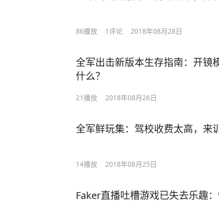
86
播放
1
评论
2018年08月28日
全军出击新版本生存指南：开镜
什么？
21
播放
2018年08月26日
全军鲜玩集：驾校收费太高，来
14
播放
2018年08月25日
Faker直播吐槽游戏已失去乐趣