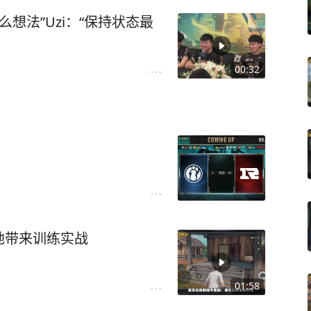
么想法”Uzi：“保持状态最
00:32
地带来训练实战
01:58