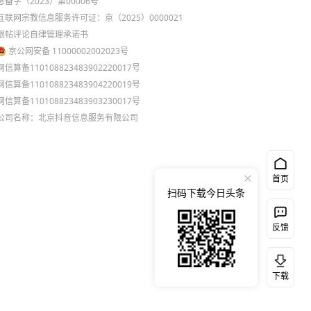
息备字（2023）第00006号
互联网宗教信息服务许可证：京（2025）0000021
跟帖评论自律管理承诺书
京公网安备 11000002002023号
网信算备110108823483902220017号
网信算备110108823483904220019号
网信算备110108823483903230017号
公司名称：北京抖音信息服务有限公司
首页
扫码下载今日头条
反馈
下载