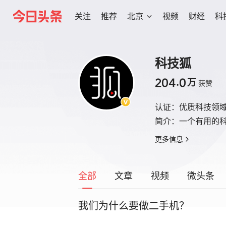
关注
推荐
北京
视频
财经
科
科技狐
204.0
万
获赞
认证：
优质科技领
简介：
一个有用的
更多信息
全部
文章
视频
微头条
我们为什么要做二手机？