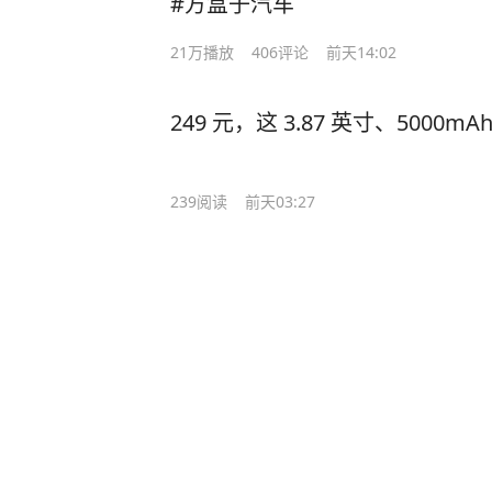
#方盒子汽车
21万
播放
406
评论
前天14:02
249 元，这 3.87 英寸、5000
239
阅读
前天03:27