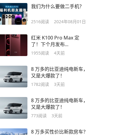
我们为什么要做二手机？
2516
阅读
2024年08月01日
红米 K100 Pro Max 定
了！下个月发布...
1955
阅读
4天前
8 万多的比亚迪纯电新车，
又是大爆款了！
1782
阅读
3天前
8 万多的比亚迪纯电新车，
又是大爆款了！
773
阅读
3天前
8 万多买性价比新款房车？