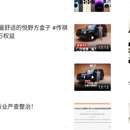
#最舒适的悦野方盒子 #传祺
2万权益
13:13
13:13
 月各行业严查整治！