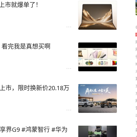
刚上市就爆单了！
品，看完我是真想买啊
上市，限时换新价20.18万
#享界G9 #鸿蒙智行 #华为