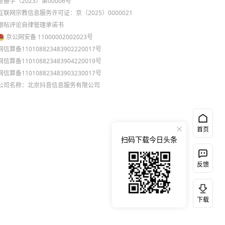
息备字（2023）第00006号
互联网宗教信息服务许可证：京（2025）0000021
跟帖评论自律管理承诺书
京公网安备 11000002002023号
网信算备110108823483902220017号
网信算备110108823483904220019号
网信算备110108823483903230017号
公司名称：北京抖音信息服务有限公司
首页
扫码下载今日头条
反馈
下载