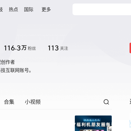
技
热点
国际
更多
116.3
113
万
粉丝
关注
域创作者
科技互联网账号。
合集
小视频