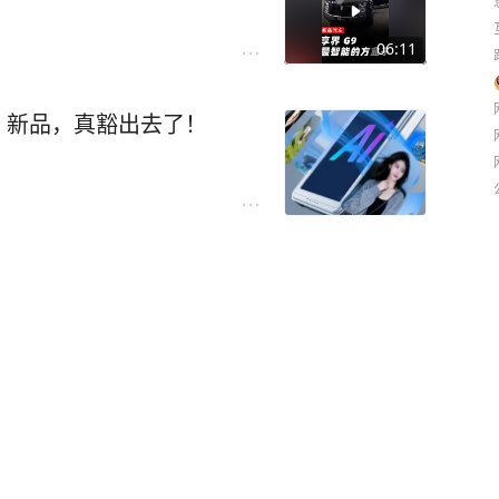
06:11
mAh 新品，真豁出去了！