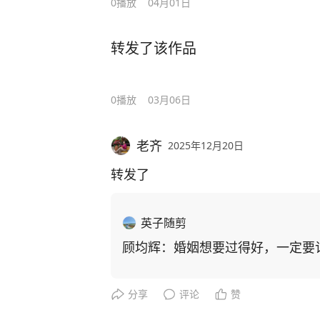
0
播放
04月01日
转发了该作品
0
播放
03月06日
老齐
2025年12月20日
转发了
英子随剪
顾均辉：婚姻想要过得好，一定要
分享
评论
赞