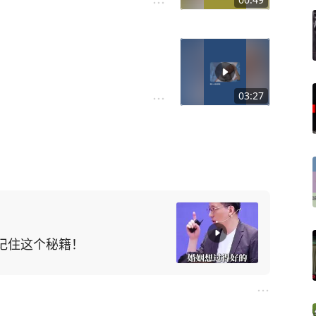
03:27
记住这个秘籍！