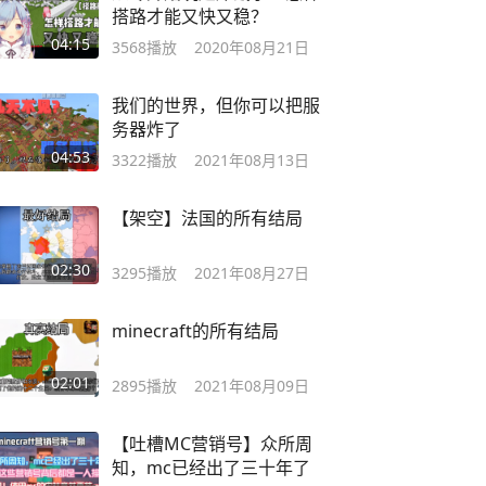
搭路才能又快又稳？
04:15
3568
播放
2020年08月21日
我们的世界，但你可以把服
务器炸了
04:53
3322
播放
2021年08月13日
【架空】法国的所有结局
02:30
3295
播放
2021年08月27日
minecraft的所有结局
02:01
2895
播放
2021年08月09日
【吐槽MC营销号】众所周
知，mc已经出了三十年了