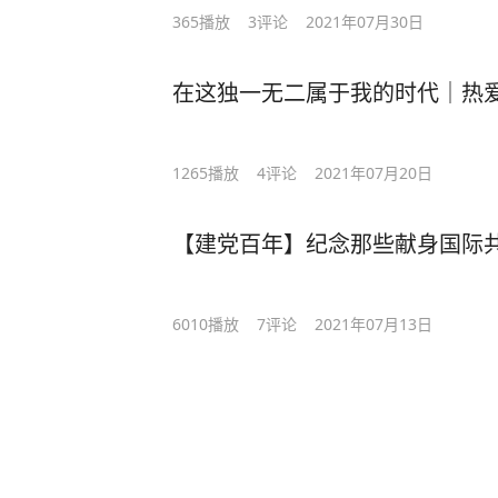
365
播放
3
评论
2021年07月30日
在这独一无二属于我的时代｜热爱1
1265
播放
4
评论
2021年07月20日
【建党百年】纪念那些献身国际
6010
播放
7
评论
2021年07月13日