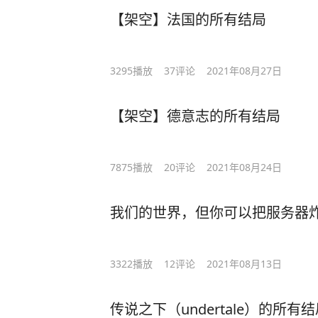
【架空】法国的所有结局
3295
播放
37
评论
2021年08月27日
【架空】德意志的所有结局
7875
播放
20
评论
2021年08月24日
我们的世界，但你可以把服务器
3322
播放
12
评论
2021年08月13日
传说之下（undertale）的所有