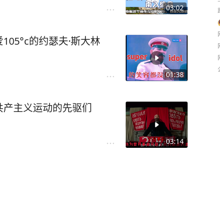
03:02
05°c的约瑟夫·斯大林
01:38
共产主义运动的先驱们
03:14