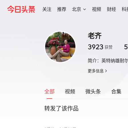
关注
推荐
北京
视频
财经
科
老齐
3923
5
获赞
简介：
英特纳雄耐
更多信息
全部
视频
微头条
合集
转发了该作品