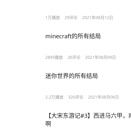
1万
播放
29
评论
2021年08月12日
minecraft的所有结局
2895
播放
26
评论
2021年08月09日
迷你世界的所有结局
2.2万
播放
320
评论
2021年08月06日
【大宋东游记#3】西进马六甲，
啊