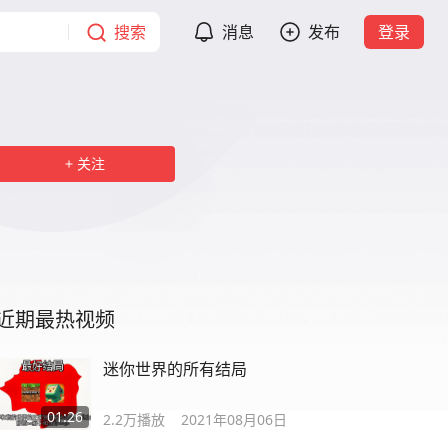
搜索
消息
发布
登录
关注
近期最热视频
迷你世界的所有结局
01:26
2.2万
播放
2021年08月06日