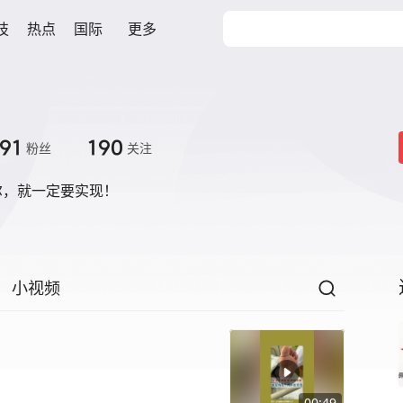
技
热点
国际
更多
91
190
粉丝
关注
尔，就一定要实现！
小视频
00:49