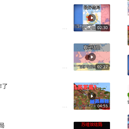
02:30
02:27
炸了
04:53
结局