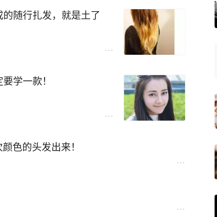
成的随行扎发，就是土了
定要学一款！
层次颜色的头发出来！