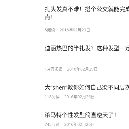
扎头发真不难！搭个公交就能完
点！
5
阅读
2016年02月29日
迪丽热巴的半扎发？这种发型一
1.4万
阅读
2016年02月29日
大“shen”教你如何自己染不同
118
阅读
2016年02月26日
杀马特个性发型简直逆天了！
745
阅读
2016年02月26日