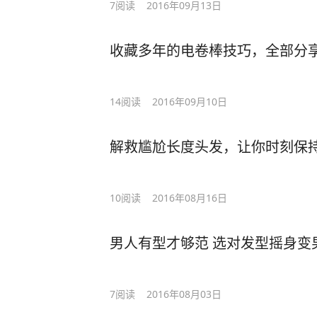
7
阅读
2016年09月13日
收藏多年的电卷棒技巧，全部分
14
阅读
2016年09月10日
解救尴尬长度头发，让你时刻保
10
阅读
2016年08月16日
男人有型才够范 选对发型摇身变
7
阅读
2016年08月03日