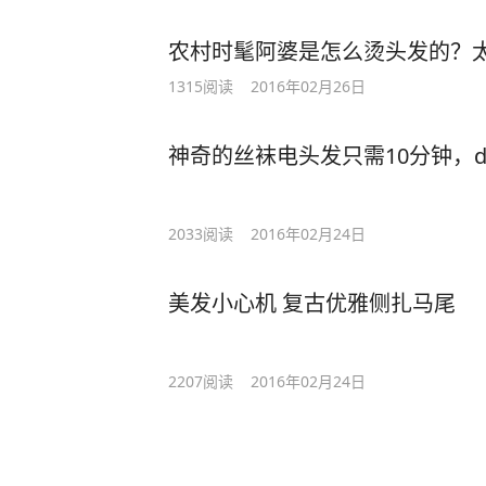
农村时髦阿婆是怎么烫头发的？
1315
阅读
2016年02月26日
神奇的丝袜电头发只需10分钟，du
2033
阅读
2016年02月24日
美发小心机 复古优雅侧扎马尾
2207
阅读
2016年02月24日