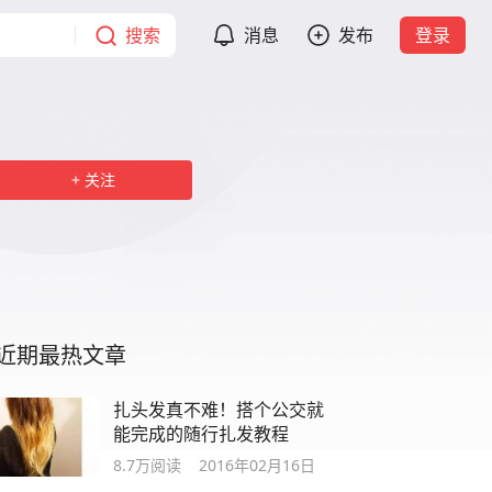
搜索
消息
发布
登录
关注
近期最热文章
扎头发真不难！搭个公交就
能完成的随行扎发教程
8.7万
阅读
2016年02月16日