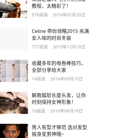
教程，太精彩了！
976
阅读
2016年02月20日
Celine 带你领略2015 充满
女人味的时尚冬装
777
阅读
2015年12月19日
收藏多年的电卷棒技巧，
全部分享给大家
14
阅读
2016年09月10日
解救尴尬长度头发，让你
时刻保持女神形象！
10
阅读
2016年08月16日
男人有型才够范 选对发型
摇身变男神哦~