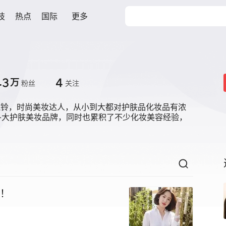
技
热点
国际
更多
.3
4
万
粉丝
关注
ne晓铃，时尚美妆达人，从小到大都对护肤品化妆品有浓
各大护肤美妆品牌，同时也累积了不少化妆美容经验，
法！