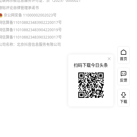
互联网宗教信息服务许可证：京（2025）0000021
跟帖评论自律管理承诺书
京公网安备 11000002002023号
网信算备110108823483902220017号
网信算备110108823483904220019号
网信算备110108823483903230017号
公司名称：北京抖音信息服务有限公司
首页
扫码下载今日头条
反馈
下载