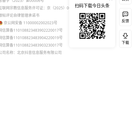
息备字（2023）第00006号
扫码下载今日头条
互联网宗教信息服务许可证：京（2025）0000021
跟帖评论自律管理承诺书
反馈
京公网安备 11000002002023号
网信算备110108823483902220017号
网信算备110108823483904220019号
下载
网信算备110108823483903230017号
公司名称：北京抖音信息服务有限公司