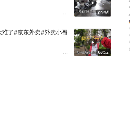
00:36
难了#京东外卖#外卖小哥
00:52