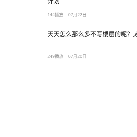
计划
144
播放
07月22日
天天怎么那么多不写楼层的呢？太
249
播放
07月20日