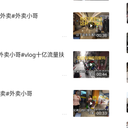
外卖#外卖小哥
00:38
卖小哥#vlog十亿流量扶
00:44
卖#外卖小哥
00:33