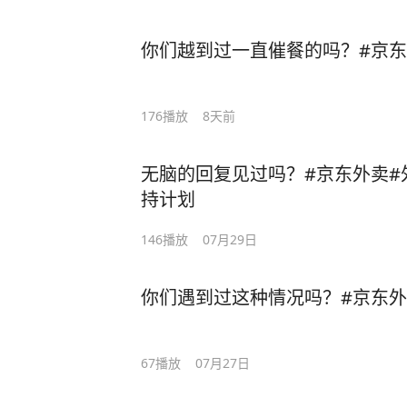
你们越到过一直催餐的吗？#京东
176
播放
8天前
无脑的回复见过吗？#京东外卖#外
持计划
146
播放
07月29日
你们遇到过这种情况吗？#京东外
67
播放
07月27日