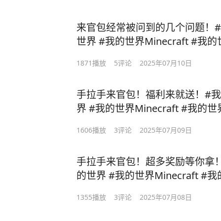
来官包经常被问到的几个问题！#我的
世界 #我的世界Mi
1871
播放
5
评论
2025年07月10日
手拉手来官包！福利来就送！#我的世界
界 #我的世界Minecr
1606
播放
3
评论
2025年07月09日
手拉手来官包！超多奖励等你拿！#
的世界 #我的
1355
播放
3
评论
2025年07月08日