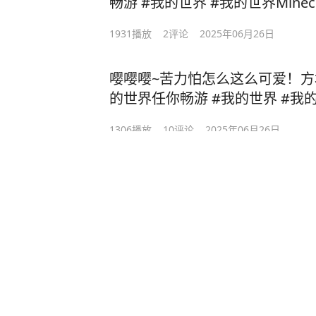
1931
播放
2
评论
2025年06月26日
嘤嘤嘤~苦力怕怎么这么可爱！方
的世界任你畅游 #我的世界 #我的世界Minecraft #我的世界
材质
1306
播放
10
评论
2025年06月26日