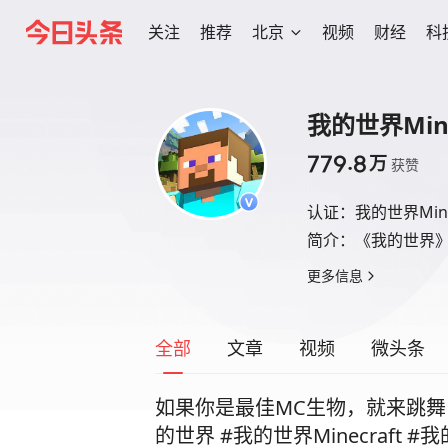
关注
推荐
北京
视频
财经
科
我的世界Mine
779.8
万
获赞
认证：
我的世界Min
简介：
《我的世界》（
更多信息
全部
文章
视频
微头条
如果你是最佳MC生物，就来跳舞！
的世界 #我的世界Minecraft #我的世界试炼传说 #夏日环游