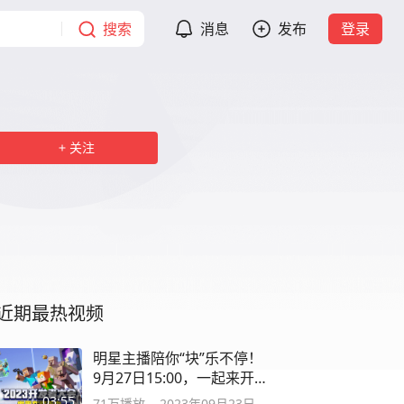
搜索
消息
发布
登录
关注
近期最热视频
明星主播陪你“块”乐不停！
9月27日15:00，一起来开发
者大会吧~
03:55
71万
播放
2023年09月23日