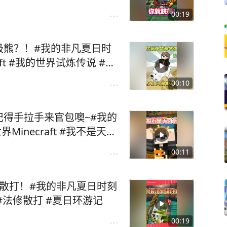
00:19
极熊？！#我的非凡夏日时
00:10
得手拉手来官包噢~#我的
00:11
散打！#我的非凡夏日时刻
#我的世界 #我的世界Minecraft #法修散打 #夏日环游记
00:19