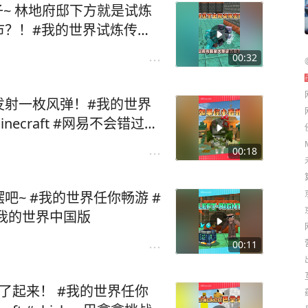
子~ 林地府邸下方就是试炼
市？！#我的世界试炼传说
我的世界 #我的世界Minecraft #我的世界地图种子
00:32
发射一枚风弹！#我的世界
00:18
~ #我的世界任你畅游 #
界 #我的世界Minecraft #我的世界中国版
00:11
了起来！ #我的世界任你