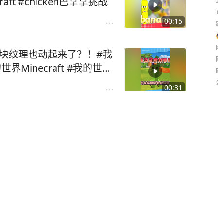
畅游 #我的世界 #我的世界Minecraft #chicken巴拿拿挑战
00:15
块纹理也动起来了？！#我
00:31