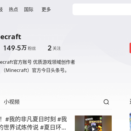
技
热点
国际
更多
craft
149.5
2
万
粉丝
关注
ecraft官方账号 优质游戏领域创作者
Minecraft）官方今日头条号。
小视频
#我的非凡夏日时刻 #我