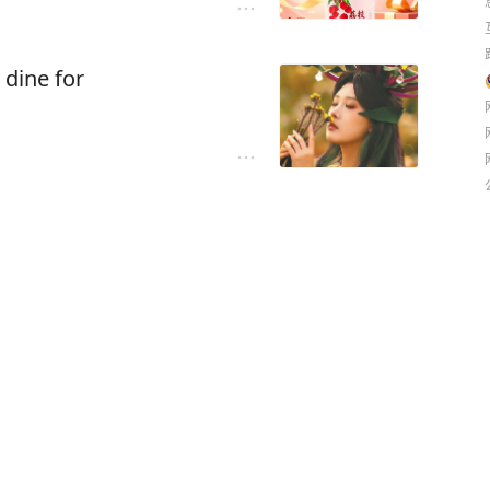
ine for