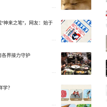
“神来之笔”，网友：始于
南各界接力守护
样学？