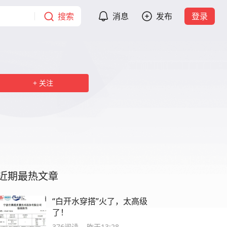
搜索
消息
发布
登录
关注
近期最热文章
“白开水穿搭”火了，太高级
了！
376
阅读
昨天13:28