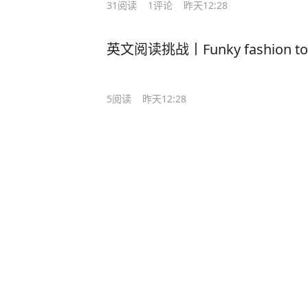
31
阅读
1
评论
昨天12:28
英文阅读挑战丨Funky fashion to d
5
阅读
昨天12:28