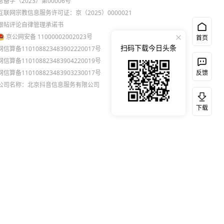
息备字（2023）第00006号
互联网宗教信息服务许可证：京（2025）0000021
跟帖评论自律管理承诺书
京公网安备 11000002002023号
首页
扫码下载今日头条
网信算备110108823483902220017号
网信算备110108823483904220019号
网信算备110108823483903230017号
反馈
公司名称：北京抖音信息服务有限公司
下载