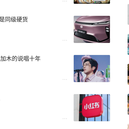
是同级硬货
，加木的说唱十年
默