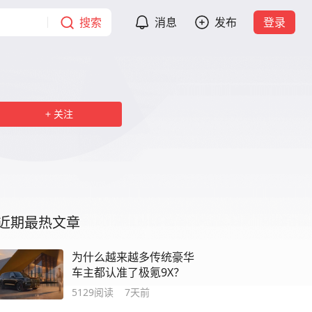
搜索
消息
发布
登录
关注
近期最热文章
为什么越来越多传统豪华
车主都认准了极氪9X？
5129
阅读
7天前