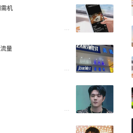
刚需机
天流量