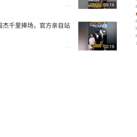
00:16
周杰千里捧场，官方亲自站
00:16