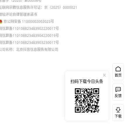
息备字（2023）第00006号
互联网宗教信息服务许可证：京（2025）0000021
跟帖评论自律管理承诺书
京公网安备 11000002002023号
网信算备110108823483902220017号
网信算备110108823483904220019号
网信算备110108823483903230017号
公司名称：北京抖音信息服务有限公司
首页
扫码下载今日头条
反馈
下载