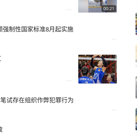
00:21
额强制性国家标准8月起实施
红
募笔试存在组织作弊犯罪行为
改