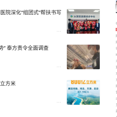
医院深化“组团式”帮扶书写
势” 泰方责令全面调查
亿立方米