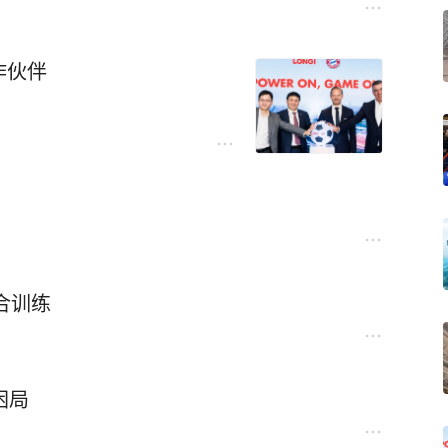
作伙伴
联合训练
困局