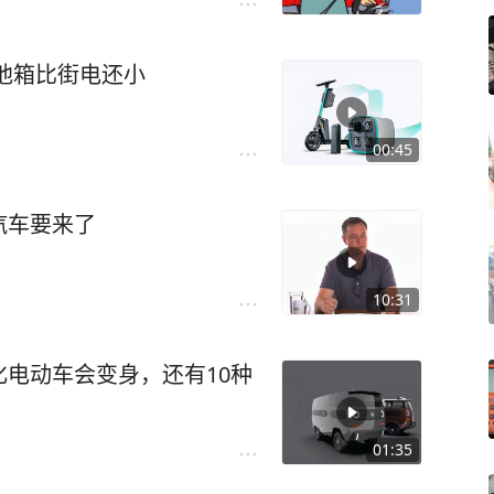
池箱比街电还小
00:45
汽车要来了
10:31
电动车会变身，还有10种
01:35