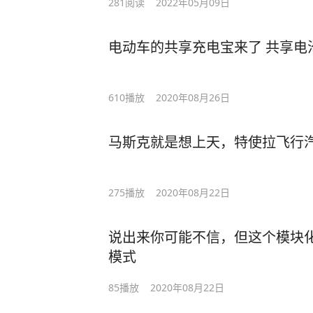
281
阅读
2022年05月09日
电动车的共享充电宝来了 共享电
610
播放
2020年08月26日
马斯克就是想上天，特使拉飞行
275
播放
2020年08月22日
说出来你可能不信，但这个模块化
模式
85
播放
2020年08月22日