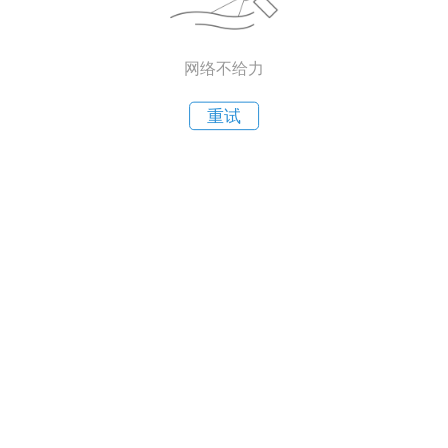
网络不给力
重试