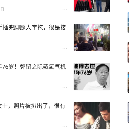
4日
手插兜脚踩人字拖，很是接
76岁！弥留之际戴氧气机
女士，照片被扒出了，很有