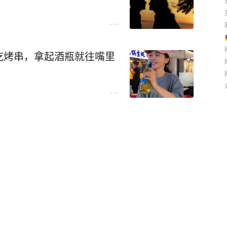
吃烤串，拿起酒瓶就往嘴里