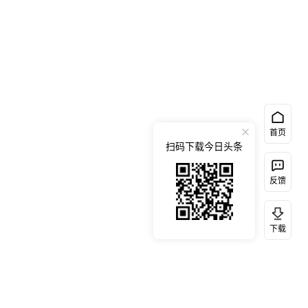
首页
扫码下载今日头条
反馈
下载