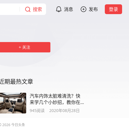
搜索
消息
发布
登录
关注
近期最热文章
汽车内饰太脏难清洗？快
来学几个小妙招，教你在
家做清洁
945
阅读
2020年08月28日
©
2026
今日头条