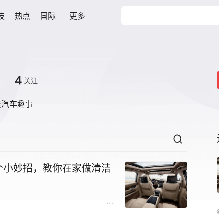
技
热点
国际
更多
4
关注
类汽车趣事
个小妙招，教你在家做清洁