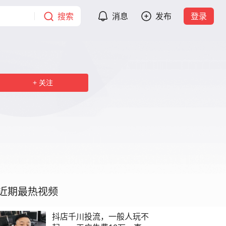
搜索
消息
发布
登录
关注
近期最热视频
抖店千川投流，一般人玩不