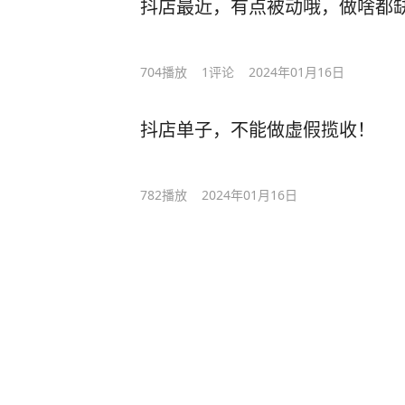
抖店最近，有点被动哦，做啥都
704
播放
1
评论
2024年01月16日
抖店单子，不能做虚假揽收！
782
播放
2024年01月16日