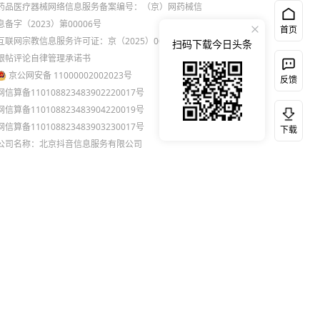
药品医疗器械网络信息服务备案编号：（京）网药械信
息备字（2023）第00006号
首页
互联网宗教信息服务许可证：京（2025）0000021
扫码下载今日头条
跟帖评论自律管理承诺书
京公网安备 11000002002023号
反馈
网信算备110108823483902220017号
网信算备110108823483904220019号
网信算备110108823483903230017号
下载
公司名称：北京抖音信息服务有限公司