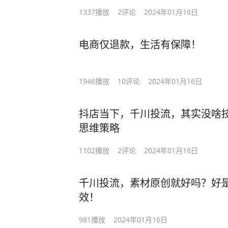
1337
播放
2
评论
2024年01月16日
电商仅退款，生活有保障！
1946
播放
10
评论
2024年01月16日
抖店当下，千川投流，其实没啥
思维策略
1102
播放
2
评论
2024年01月16日
千川投流，素材原创就好吗？好
效！
981
播放
2024年01月16日