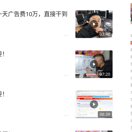
天广告费10万，直接干到
03:46
要！
07:20
要！
06:39