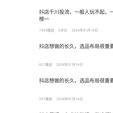
抖店千川投流，一般人玩不起，一
榜一
7343
播放
5
评论
2024年01月16日
抖店想做的长久，选品布局很重
821
播放
2024年01月16日
抖店想做的长久，选品布局很重
931
播放
2024年01月16日