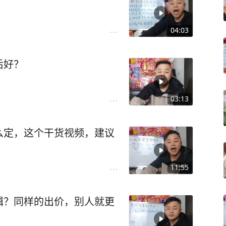
04:03
后好？
03:13
么定，这个干货视频，建议
11:55
辑？同样的出价，别人就更