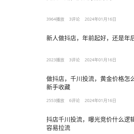
3964
播放
3
评论
2024年01月16日
新人做抖店，年前起好，还是年
2023
播放
3
评论
2024年01月16日
做抖店，千川投流，黄金价格怎
新手收藏
2553
播放
6
评论
2024年01月16日
抖店千川投流，曝光竞价什么逻
容易拉流