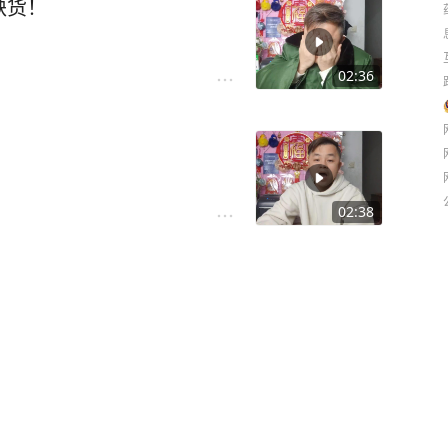
缺货！
02:36
02:38