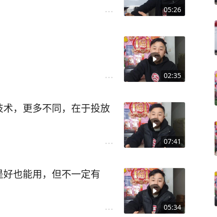
05:26
02:35
技术，更多不同，在于投放
07:41
是好也能用，但不一定有
05:34