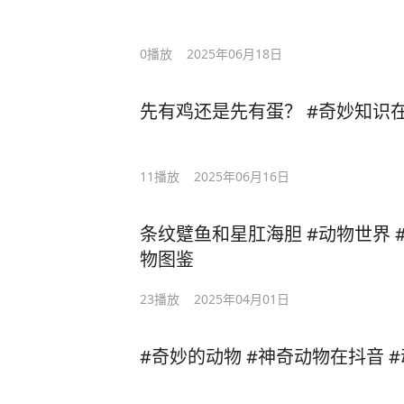
0
播放
2025年06月18日
先有鸡还是先有蛋？ #奇妙知识在
11
播放
2025年06月16日
条纹躄鱼和星肛海胆 #动物世界 
物图鉴
23
播放
2025年04月01日
#奇妙的动物 #神奇动物在抖音 