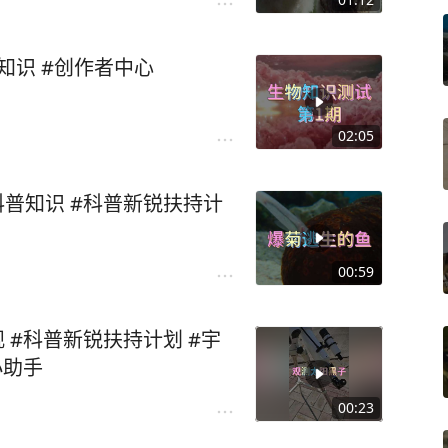
知识 #创作者中心
02:05
科普知识 #科普新锐扶持计
00:59
 #科普新锐扶持计划 #宇
小助手
00:23