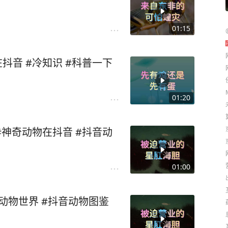
01:15
抖音 #冷知识 #科普一下
01:20
#神奇动物在抖音 #抖音动
01:00
#动物世界 #抖音动物图鉴