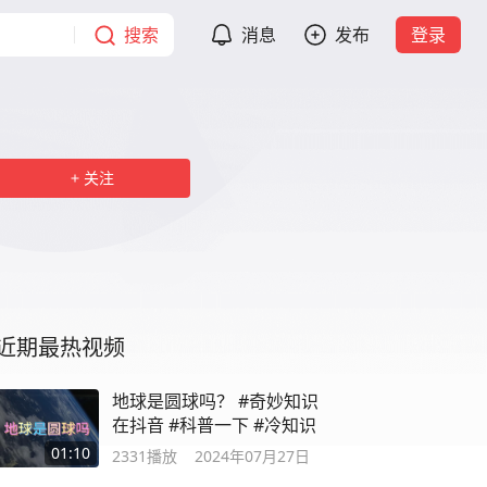
搜索
消息
发布
登录
关注
近期最热视频
地球是圆球吗？ #奇妙知识
在抖音 #科普一下 #冷知识
01:10
2331
播放
2024年07月27日