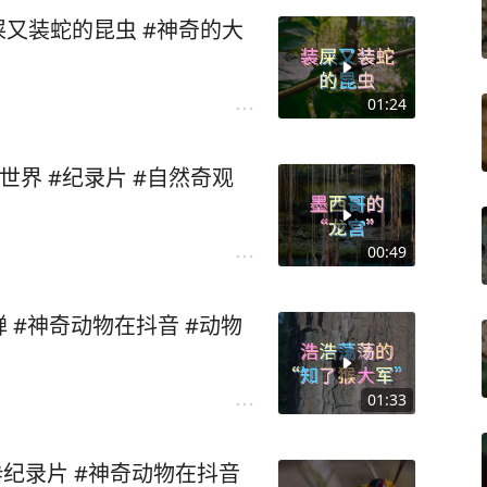
屎又装蛇的昆虫 #神奇的大
01:24
世界 #纪录片 #自然奇观
00:49
 #神奇动物在抖音 #动物
01:33
#纪录片 #神奇动物在抖音