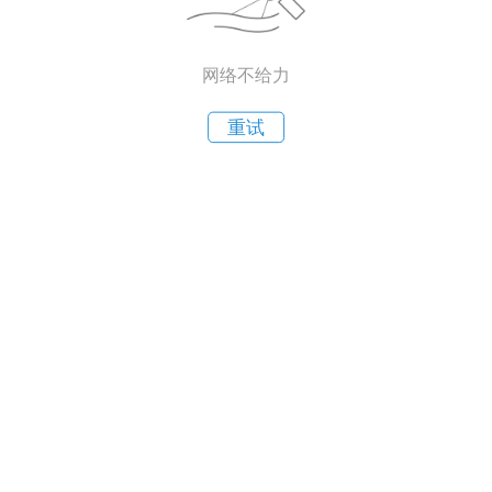
网络不给力
重试