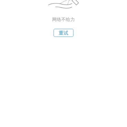
网络不给力
重试