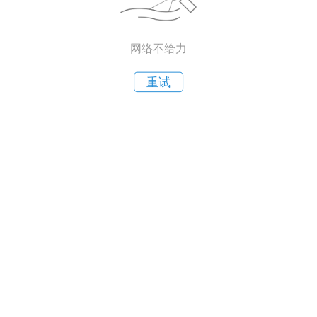
网络不给力
重试