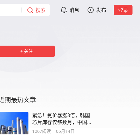
搜索
消息
发布
登录
关注
近期最热文章
紧急！氦价暴涨3倍，韩国
芯片库存仅够数月，中国
国产氦气迎转机
1067
阅读
05月14日