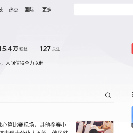
技
热点
国际
更多
15.4
127
万
粉丝
关注
柔，人间值得全力以赴
珠心算比赛现场，其他参赛小