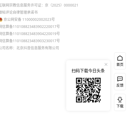
互联网宗教信息服务许可证：京（2025）0000021
跟帖评论自律管理承诺书
京公网安备 11000002002023号
网信算备110108823483902220017号
网信算备110108823483904220019号
网信算备110108823483903230017号
公司名称：北京抖音信息服务有限公司
首页
扫码下载今日头条
反馈
下载