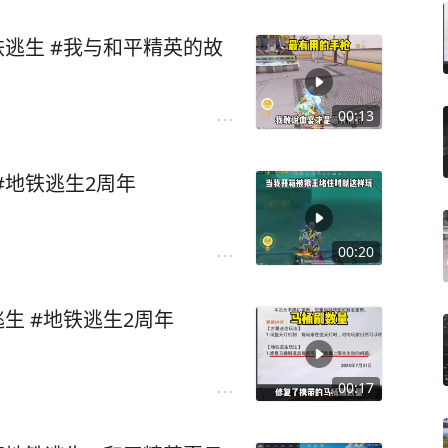
铁逃生 #我与和平精英的故
00:13
#地铁逃生2周年
00:20
生 #地铁逃生2周年
00:17