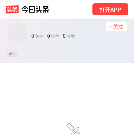
打开APP
+ 关注
0
0
0
关注
粉丝
获赞
IP：