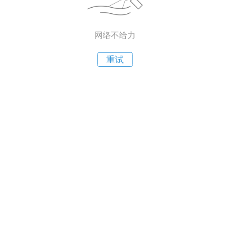
网络不给力
重试