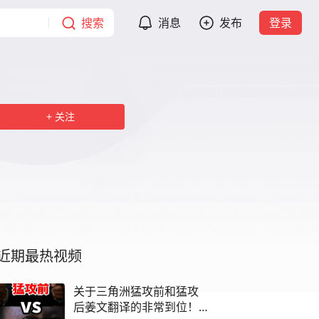
搜索
消息
发布
登录
关注
近期最热视频
关于三角洲猛攻前和猛攻
后姜文翻译的非常到位！ #