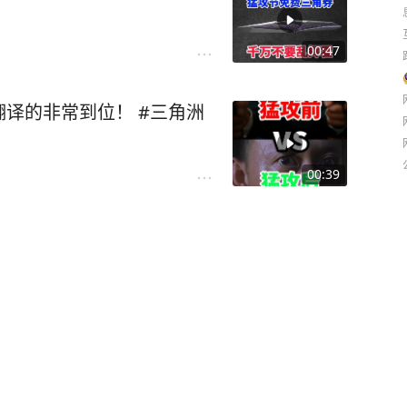
00:47
译的非常到位！ #三角洲
00:39