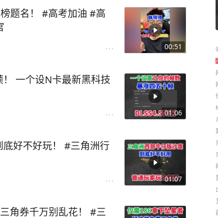
榜题名！ #高考加油 #高
力官
00:51
！ 一个设N卡最新黑科技
01:06
底好不好玩！ #三角洲行
01:07
三角券千万别乱花！ #三