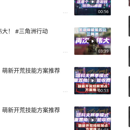
00:56
大！ #三角洲行动
03:39
，萌新开荒技能方案推荐
00:53
，萌新开荒技能方案推荐
01:03