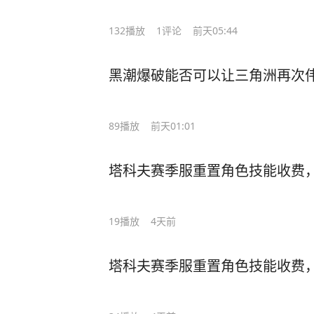
132
播放
1
评论
前天05:44
黑潮爆破能否可以让三角洲再次伟
89
播放
前天01:01
塔科夫赛季服重置角色技能收费
19
播放
4天前
塔科夫赛季服重置角色技能收费