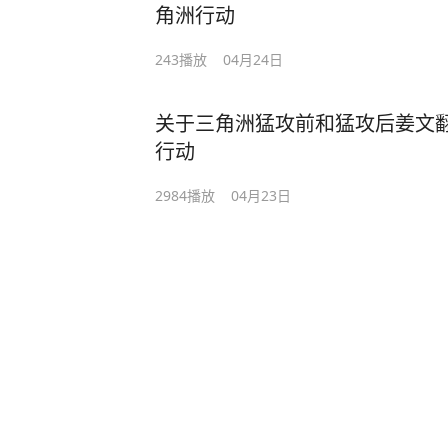
角洲行动
243
播放
04月24日
关于三角洲猛攻前和猛攻后姜文翻
行动
2984
播放
04月23日