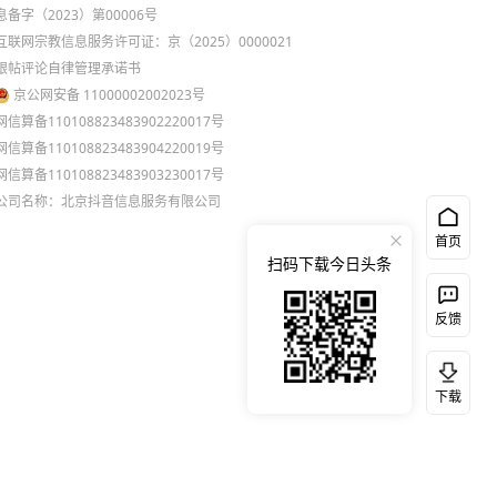
息备字（2023）第00006号
互联网宗教信息服务许可证：京（2025）0000021
跟帖评论自律管理承诺书
京公网安备 11000002002023号
网信算备110108823483902220017号
网信算备110108823483904220019号
网信算备110108823483903230017号
公司名称：北京抖音信息服务有限公司
首页
扫码下载今日头条
反馈
下载