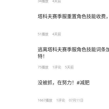
34
播放
4天前
塔科夫赛季服重置角色技能收费
51
播放
4天前
逃离塔科夫赛季服角色技能词条
特！
75
播放
1
评论
5天前
没被抓，在努力！#减肥
1667
播放
1
评论
07月11日