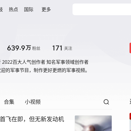
技
热点
国际
更多
639.9
171
万
粉丝
关注
 2022百大人气创作者 知名军事领域创作者
欢迎的军事节目，制作更好更燃的军事视频。
合集
小视频
47首飞在即，但无新发动机