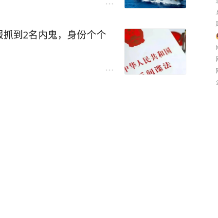
报抓到2名内鬼，身份个个