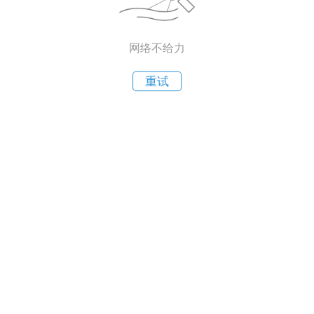
网络不给力
重试