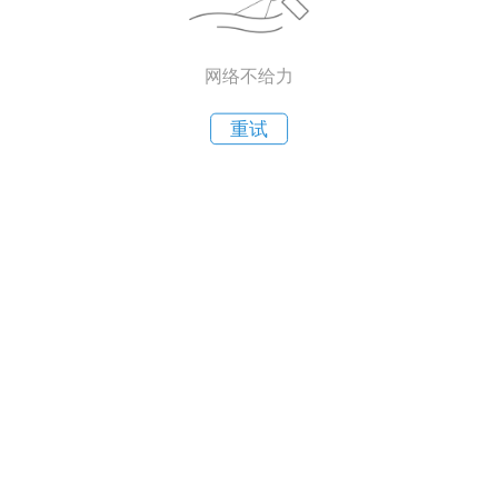
网络不给力
重试