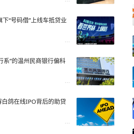
旗下“号码借”上线车抵贷业
工行系”的温州民商银行偏科
解白鸽在线IPO背后的助贷