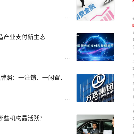
造产业支付新生态
贷牌照：一注销、一闲置、
，哪些机构最活跃？