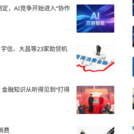
定，AI竞争开始进入“协作
：宇信、大昌等23家助贷机
，金融知识从听得见到“打得
消费