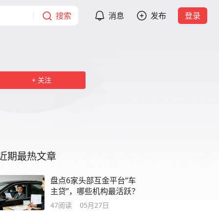
搜索
消息
发布
登录
关注
近期最热文章
盘点6家头部互金平台“车
主贷”，哪些机构最活跃？
47
阅读
05月27日