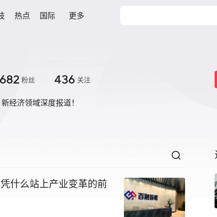
技
热点
国际
更多
682
436
粉丝
关注
、新经济领域深度报道！
智能凭什么站上产业变革的前