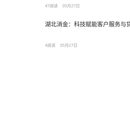
47
阅读
05月27日
湖北消金：科技赋能客户服务与
4
阅读
05月27日