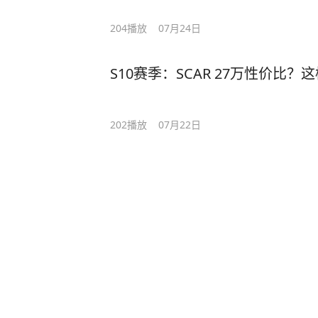
204
播放
07月24日
202
播放
07月22日