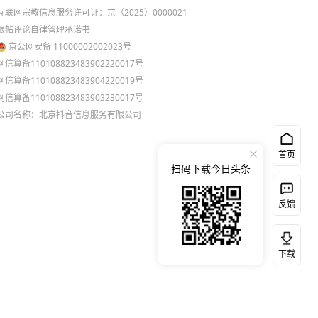
互联网宗教信息服务许可证：京（2025）0000021
跟帖评论自律管理承诺书
京公网安备 11000002002023号
网信算备110108823483902220017号
网信算备110108823483904220019号
网信算备110108823483903230017号
公司名称：北京抖音信息服务有限公司
首页
扫码下载今日头条
反馈
下载