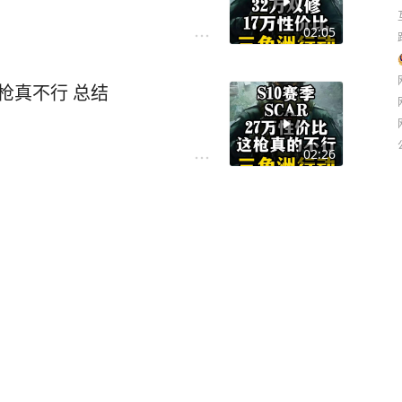
02:05
S10赛季：SCAR 27万性价比？这枪真不行 总结
02:26