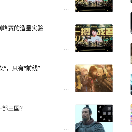
巅峰赛的造星实验
”，只有“前线”
一部三国？