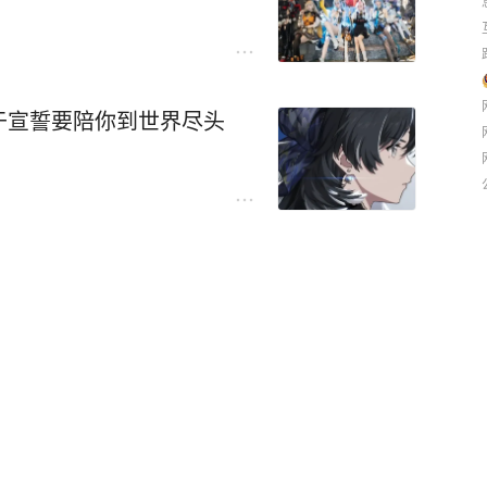
于宣誓要陪你到世界尽头