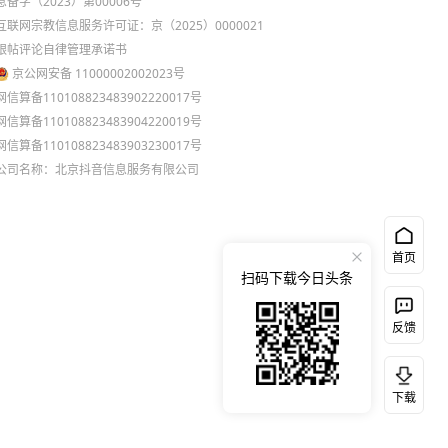
息备字（2023）第00006号
互联网宗教信息服务许可证：京（2025）0000021
跟帖评论自律管理承诺书
京公网安备 11000002002023号
网信算备110108823483902220017号
网信算备110108823483904220019号
网信算备110108823483903230017号
公司名称：北京抖音信息服务有限公司
首页
扫码下载今日头条
反馈
下载