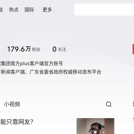
技
热点
国际
更多
179.6
0
万
粉丝
关注
集团南方plus客户端官方账号
方新闻客户端、广东省委省政府权威移动发布平台
小视频
怎能只靠网友？