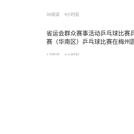
30
阅读
4小时前
省运会群众赛事活动乒乓球比赛
赛（华南区）乒乓球比赛在梅州
17
阅读
4小时前