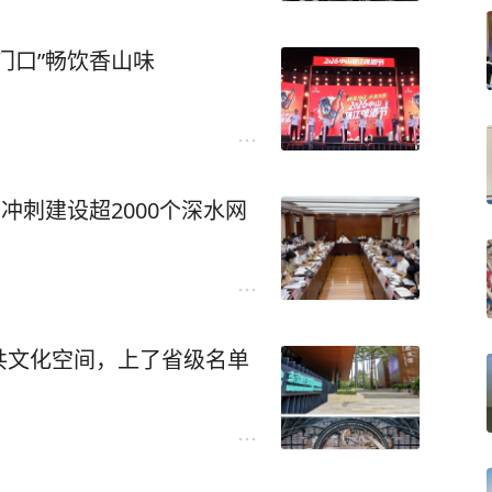
门口”畅饮香山味
冲刺建设超2000个深水网
共文化空间，上了省级名单