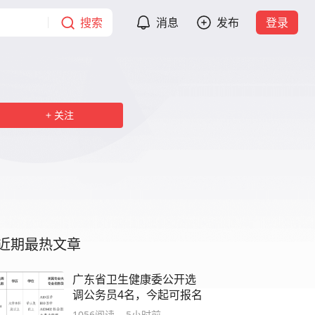
搜索
消息
发布
登录
关注
近期最热文章
广东省卫生健康委公开选
调公务员4名，今起可报名
1056
阅读
5小时前