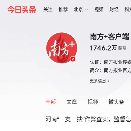
关注
推荐
北京
视频
财经
科
南方+客户端
1746.2
万
获赞
认证：
南方报业传媒
简介：
南方报业官
更多信息
全部
文章
视频
微头条
河南“三支一扶”作弊查实，监督